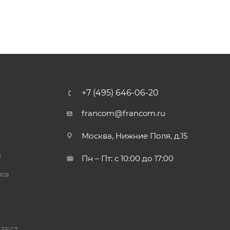
+7 (495) 646-06-20
francom@francom.ru
Москва, Нижние Поля, д.15
й
Пн – Пт: с 10:00 до 17:00
иса
 ТЕСТ