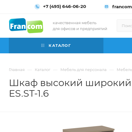
+7 (495) 646-06-20
francom
качественная мебель
для офисов и предприятий
КАТАЛОГ
—
—
—
Главная
Каталог
Мебель для персонала
Мебель 
Шкаф высокий широкий (
ES.ST-1.6