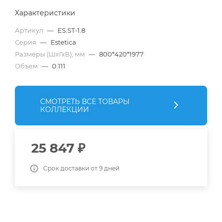
Характеристики
Артикул
—
ES.ST-1.8
Серия
—
Estetica
Размеры (ШхГхВ), мм
—
800*420*1977
Объем
—
0.111
СМОТРЕТЬ ВСЕ ТОВАРЫ
КОЛЛЕКЦИИ
25 847
₽
Срок доставки от 9 дней