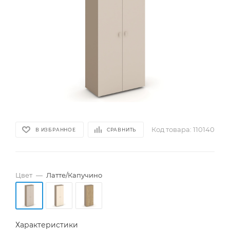
Код товара:
110140
В ИЗБРАННОЕ
СРАВНИТЬ
Цвет
—
Латте/Капучино
Характеристики