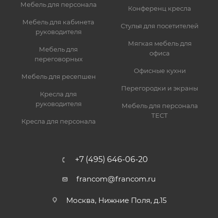
Мебель для персонала
Конференц кресла
Мебель для кабинета
Стулья для посетителей
руководителя
Мягкая мебель для
Мебель для
офиса
переговорных
Офисные кухни
Мебель для ресепшен
Перегородки и экраны
Кресла для
руководителя
Мебель для персонала
ТЕСТ
Кресла для персонала
+7 (495) 646-06-20
francom@francom.ru
Москва, Нижние Поля, д.15