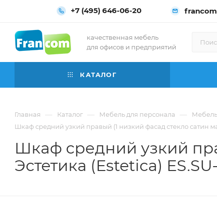
+7 (495) 646-06-20
francom
качественная мебель
для офисов и предприятий
КАТАЛОГ
—
—
—
Главная
Каталог
Мебель для персонала
Мебель 
Шкаф средний узкий правый (1 низкий фасад стекло сатин мато
Шкаф средний узкий пра
Эстетика (Estetica) ES.SU-