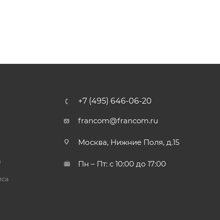
+7 (495) 646-06-20
francom@francom.ru
Москва, Нижние Поля, д.15
й
Пн – Пт: с 10:00 до 17:00
иса