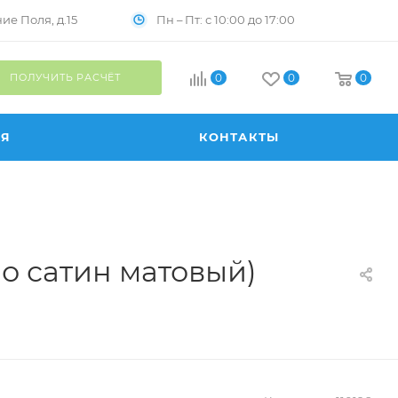
Пн – Пт: с 10:00 до 17:00
е Поля, д.15
ПОЛУЧИТЬ РАСЧЁТ
0
0
0
ИЯ
КОНТАКТЫ
о сатин матовый)