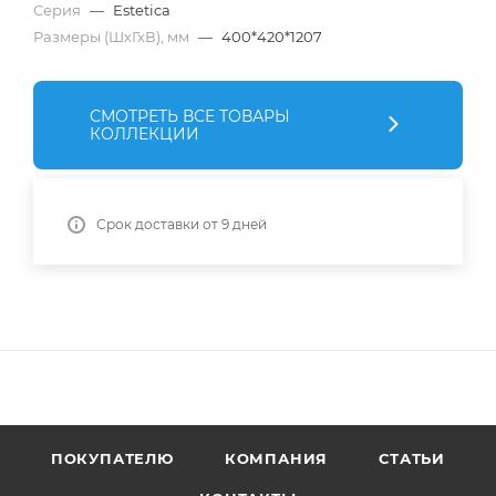
Серия
—
Estetica
Размеры (ШхГхВ), мм
—
400*420*1207
СМОТРЕТЬ ВСЕ ТОВАРЫ
КОЛЛЕКЦИИ
Срок доставки от 9 дней
ПОКУПАТЕЛЮ
КОМПАНИЯ
СТАТЬИ