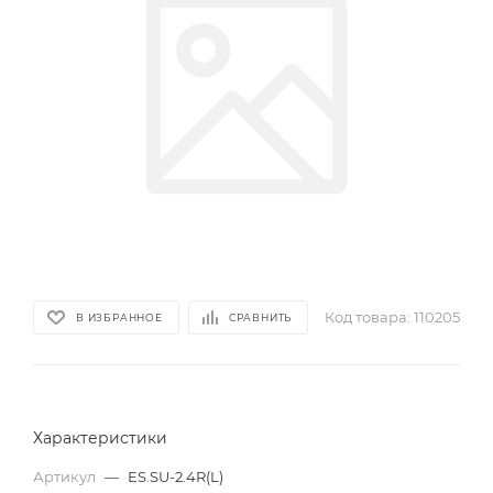
Код товара:
110205
В ИЗБРАННОЕ
СРАВНИТЬ
Характеристики
Артикул
—
ES.SU-2.4R(L)