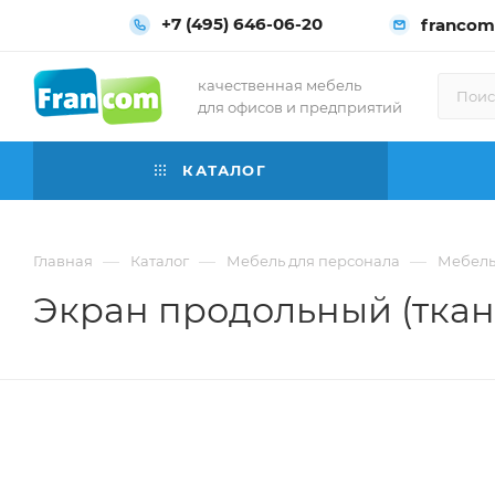
+7 (495) 646-06-20
francom
качественная мебель
для офисов и предприятий
КАТАЛОГ
—
—
—
Главная
Каталог
Мебель для персонала
Мебель 
Экран продольный (ткань