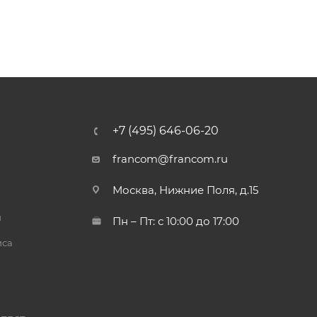
+7 (495) 646-06-20
francom@francom.ru
Москва, Нижние Поля, д.15
й
Пн – Пт: с 10:00 до 17:00
иса