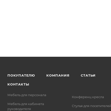
ПОКУПАТЕЛЮ
КОМПАНИЯ
СТАТЬИ
КОНТАКТЫ
Мебель для персонала
Конференц кресла
Мебель для кабинета
Стулья для посетителе
руководителя