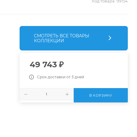
Код товара:
99154
СМОТРЕТЬ ВСЕ ТОВАРЫ
КОЛЛЕКЦИИ
49 743
₽
Срок доставки от 3 дней
В КОРЗИНУ