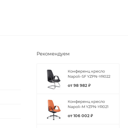
Рекомендуем
Конференц кресло
Napoli-SF YZPN-YR022
от
98 982 ₽
Конференц кресло
Napoli-M YZPN-YR021
от
106 002 ₽