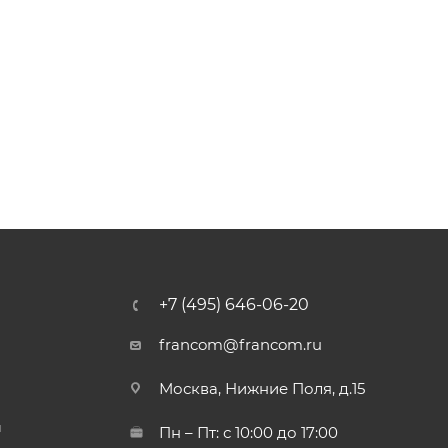
+7 (495) 646-06-20
francom@francom.ru
Москва, Нижние Поля, д.15
й
Пн – Пт: с 10:00 до 17:00