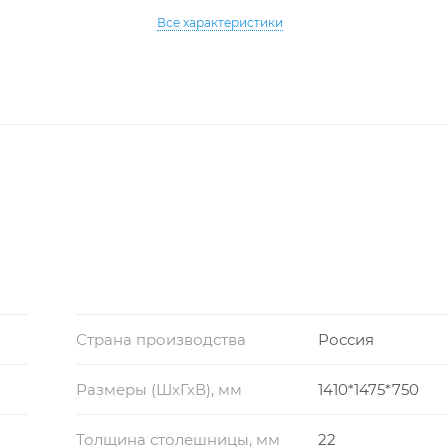
Все характеристики
Страна производства
Россия
Размеры (ШхГхВ), мм
1410*1475*750
Толщина столешницы, мм
22