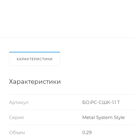
ХАРАКТЕРИСТИКИ
Характеристики
Артикул
БО.РС-СШК-1.1 Т
Серия
Metal System Style
Объем
0.29