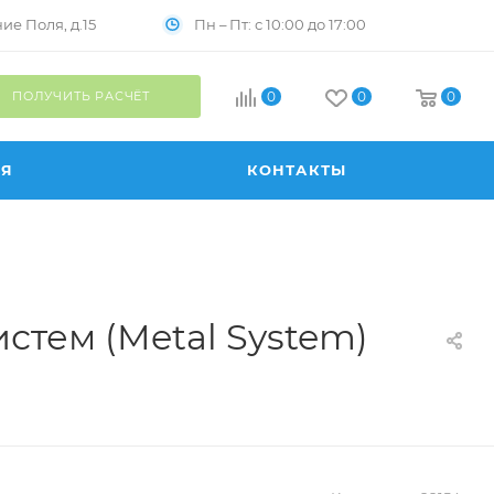
Пн – Пт: с 10:00 до 17:00
е Поля, д.15
ПОЛУЧИТЬ РАСЧЁТ
0
0
0
ИЯ
КОНТАКТЫ
стем (Metal System)