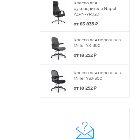
Кресло для
руководителя Napoli
YZPN-YR020
от
83 835 ₽
Кресло для персонала
Miller YX-300
от
18 252 ₽
Кресло для персонала
Miller YSJ-300
от
18 252 ₽