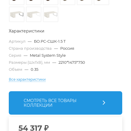
Характеристики
Артикул
—
БО.РС-СШК-1.5 Т
Страна производства
—
Россия
Серия
—
Metal System Style
Размеры (ШхГхВ), мм
—
2210*1475*750
Объем
—
0.35
Все характеристики
СМОТРЕТЬ ВСЕ ТОВАРЫ
КОЛЛЕКЦИИ
54 317
₽