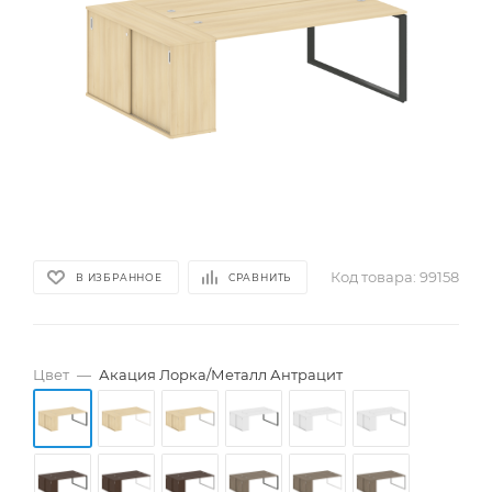
Код товара:
99158
В ИЗБРАННОЕ
СРАВНИТЬ
Цвет
—
Акация Лорка/Металл Антрацит