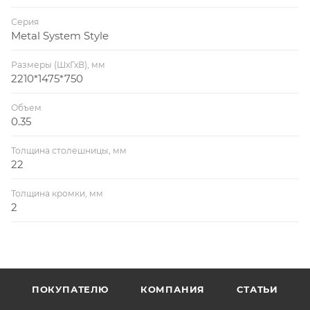
Серия
Metal System Style
Размеры (ШхГхВ), мм
2210*1475*750
Объем
0.35
Толщина столешницы, мм
22
Толщина кромки, мм
2
ПОКУПАТЕЛЮ
КОМПАНИЯ
СТАТЬИ