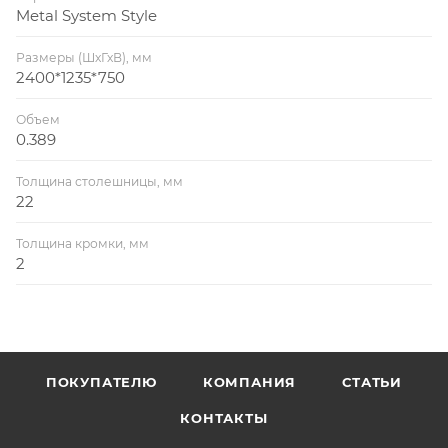
Metal System Style
Размеры (ШхГхВ), мм
2400*1235*750
Объем
0.389
Толщина столешницы, мм
22
Толщина кромки, мм
2
ПОКУПАТЕЛЮ
КОМПАНИЯ
СТАТЬИ
КОНТАКТЫ