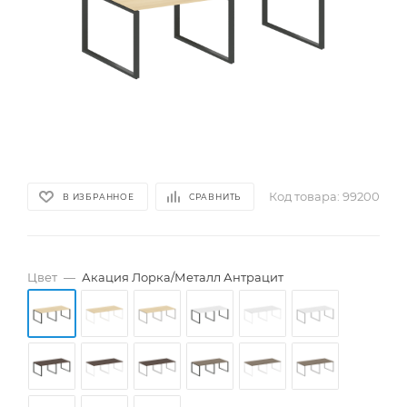
Код товара:
99200
В ИЗБРАННОЕ
СРАВНИТЬ
Цвет
—
Акация Лорка/Металл Антрацит