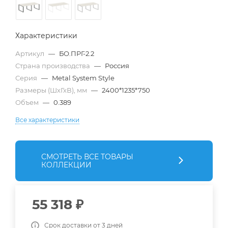
Характеристики
Артикул
—
БО.ПРГ-2.2
Страна производства
—
Россия
Серия
—
Metal System Style
Размеры (ШхГхВ), мм
—
2400*1235*750
Объем
—
0.389
Все характеристики
СМОТРЕТЬ ВСЕ ТОВАРЫ
КОЛЛЕКЦИИ
55 318
₽
Срок доставки от 3 дней