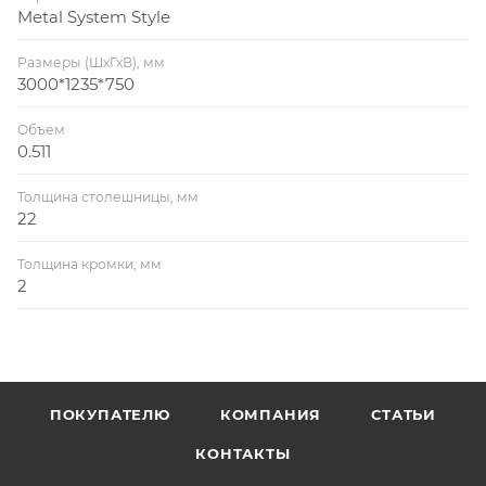
Metal System Style
Размеры (ШхГхВ), мм
3000*1235*750
Объем
0.511
Толщина столешницы, мм
22
Толщина кромки, мм
2
ПОКУПАТЕЛЮ
КОМПАНИЯ
СТАТЬИ
КОНТАКТЫ