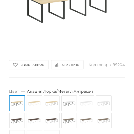
Код товара:
99204
В ИЗБРАННОЕ
СРАВНИТЬ
Цвет
—
Акация Лорка/Металл Антрацит