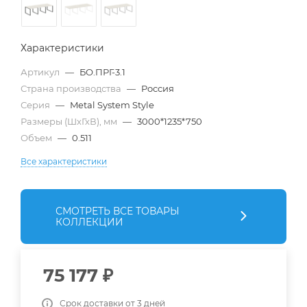
Характеристики
Артикул
—
БО.ПРГ-3.1
Страна производства
—
Россия
Серия
—
Metal System Style
Размеры (ШхГхВ), мм
—
3000*1235*750
Объем
—
0.511
Все характеристики
СМОТРЕТЬ ВСЕ ТОВАРЫ
КОЛЛЕКЦИИ
75 177
₽
Срок доставки от 3 дней