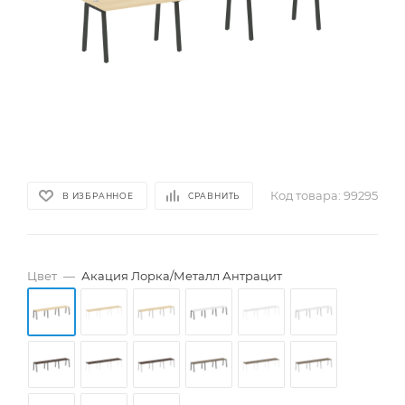
Код товара:
99295
В ИЗБРАННОЕ
СРАВНИТЬ
Цвет
—
Акация Лорка/Металл Антрацит