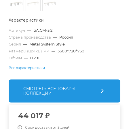
Характеристики
Артикул
—
БА.СМ-3.2
Страна производства
—
Россия
Серия
—
Metal System Style
Размеры (ШхГхВ), мм
—
3600*720*750
Объем
—
0.291
Все характеристики
СМОТРЕТЬ ВСЕ ТОВАРЫ
КОЛЛЕКЦИИ
44 017
₽
Срок доставки от 3 дней