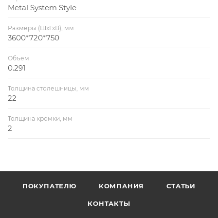
Metal System Style
Размеры (ШхГхВ), мм
3600*720*750
Объем
0.291
Толщина столешницы, мм
22
Толщина кромки, мм
2
ПОКУПАТЕЛЮ
КОМПАНИЯ
СТАТЬИ
КОНТАКТЫ