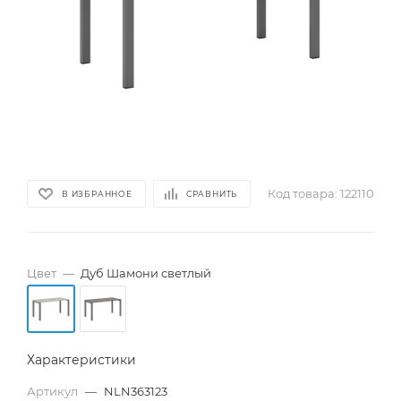
Код товара:
122110
В ИЗБРАННОЕ
СРАВНИТЬ
Цвет
—
Дуб Шамони светлый
Характеристики
Артикул
—
NLN363123