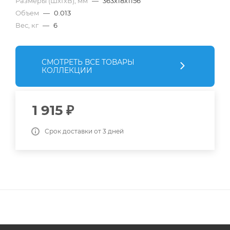
Размеры (ШхГхВ), мм
—
363x18x1156
Объем
—
0.013
Вес, кг
—
6
СМОТРЕТЬ ВСЕ ТОВАРЫ
КОЛЛЕКЦИИ
1 915
₽
Срок доставки от 3 дней