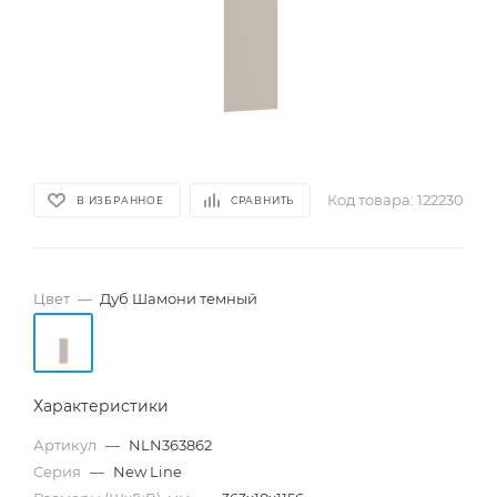
Код товара:
122230
В ИЗБРАННОЕ
СРАВНИТЬ
Цвет
—
Дуб Шамони темный
Характеристики
Артикул
—
NLN363862
Серия
—
New Line