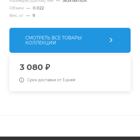
Размеры (ШхГхВ), мм
—
363x18x1924
Объем
—
0.022
Вес, кг
—
9
СМОТРЕТЬ ВСЕ ТОВАРЫ
КОЛЛЕКЦИИ
3 080
₽
Срок доставки от 3 дней