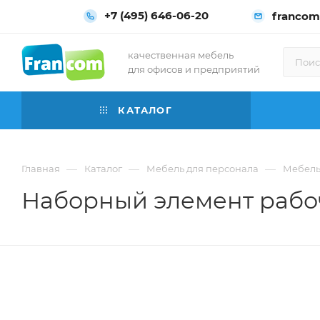
+7 (495) 646-06-20
francom
качественная мебель
для офисов и предприятий
КАТАЛОГ
—
—
—
Главная
Каталог
Мебель для персонала
Мебель
Наборный элемент рабоч