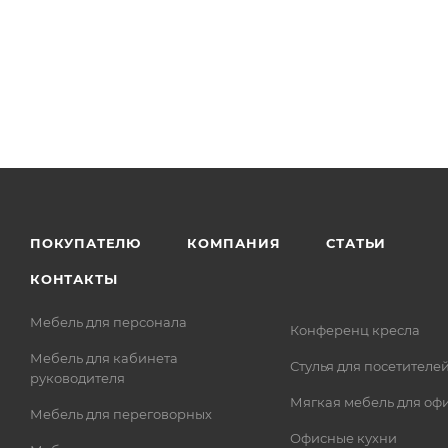
ПОКУПАТЕЛЮ
КОМПАНИЯ
СТАТЬИ
КОНТАКТЫ
Мебель для персонала
Конференц кресла
Мебель для кабинета
Стулья для посетителе
руководителя
Мягкая мебель для оф
Мебель для переговорных
Офисные кухни