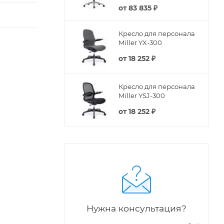
от
83 835 ₽
Кресло для персонала
Miller YX-300
от
18 252 ₽
Кресло для персонала
Miller YSJ-300
от
18 252 ₽
Нужна консультация?