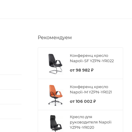
Рекомендуем
Конференц кресло
Napoli-SF YZPN-YR022
от
98 982 ₽
Конференц кресло
Napoli-M YZPN-YR021
от
106 002 ₽
Кресло для
руководителя Napoli
YZPN-YR020