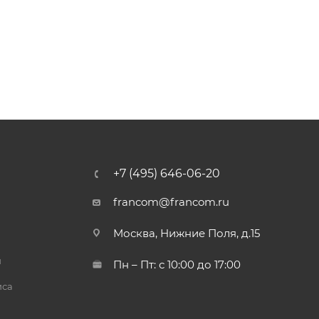
+7 (495) 646-06-20
francom@francom.ru
Москва, Нижние Поля, д.15
й
Пн – Пт: с 10:00 до 17:00
иса