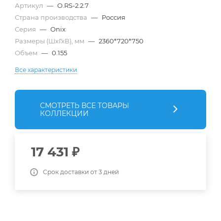
Артикул
—
O.RS-2.2.7
Страна производства
—
Россия
Серия
—
Onix
Размеры (ШхГхВ), мм
—
2360*720*750
Объем
—
0.155
Все характеристики
СМОТРЕТЬ ВСЕ ТОВАРЫ
КОЛЛЕКЦИИ
17 431
₽
Срок доставки от 3 дней