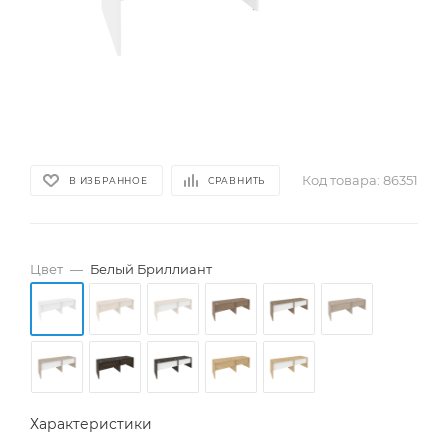
Код товара:
86351
В ИЗБРАННОЕ
СРАВНИТЬ
Цвет
—
Белый Бриллиант
Характеристики