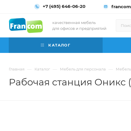
+7 (495) 646-06-20
francom
качественная мебель
для офисов и предприятий
КАТАЛОГ
—
—
—
Главная
Каталог
Мебель для персонала
Мебель
Рабочая станция Оникс (O