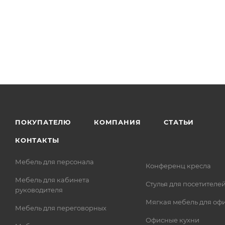
ПОКУПАТЕЛЮ
КОМПАНИЯ
СТАТЬИ
КОНТАКТЫ
Мебель для персонала
Конференц кресла
Мебель для кабинета
Стулья для посетителе
руководителя
Мягкая мебель для оф
Мебель для переговорных
Офисные кухни