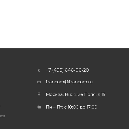
+7 (495) 646-06-20
francom@francom.ru
Москва, Нижние Поля, д.15
й
Пн – Пт: с 10:00 до 17:00
иса