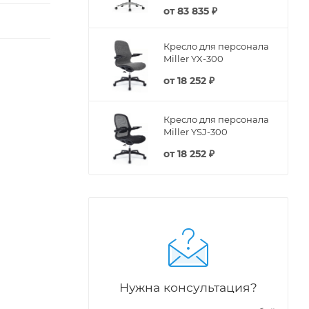
от
83 835 ₽
Кресло для персонала
Miller YX-300
от
18 252 ₽
Кресло для персонала
Miller YSJ-300
от
18 252 ₽
Нужна консультация?