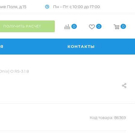
Пн – Пт: с 10:00 до 17:00
е Поля, д.15
ПОЛУЧИТЬ РАСЧЁТ
0
0
0
ИЯ
КОНТАКТЫ
ix) O.RS-3.1.8
Код товара:
86369