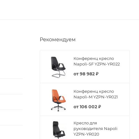
Рекомендуем
Конференц кресло
Napoli-SF YZPN-YR022
от
98 982 ₽
Конференц кресло
Napoli-M YZPN-YR021
от
106 002 ₽
Кресло для
руководителя Napoli
YZPN-YR020