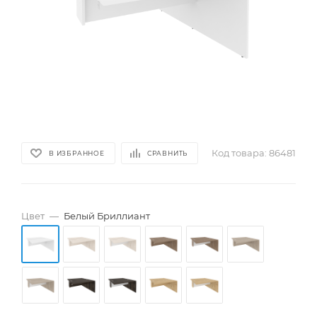
Код товара:
86481
В ИЗБРАННОЕ
СРАВНИТЬ
Цвет
—
Белый Бриллиант