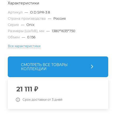
Характеристики
Артикул
—
O.D.SPR-3.8
Страна производства
—
Россия
Серия
—
Onix
Размеры (ШхГхВ), мм
—
1380*1635*750
Объем
—
0.156
Все характеристики
СМОТРЕТЬ ВСЕ ТОВАРЫ
КОЛЛЕКЦИИ
21 111
₽
Срок доставки от 3 дней