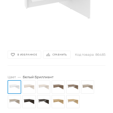
Код товара:
86485
В ИЗБРАННОЕ
СРАВНИТЬ
Цвет
—
Белый Бриллиант