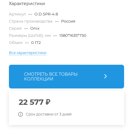
Характеристики
Артикул
—
O.D.SPR-4.8
Страна производства
—
Россия
Серия
—
Onix
Размеры (ШхГхВ), мм
—
1580*1635*750
Объем
—
0.172
Все характеристики
СМОТРЕТЬ ВСЕ ТОВАРЫ
КОЛЛЕКЦИИ
22 577
₽
Срок доставки от 3 дней