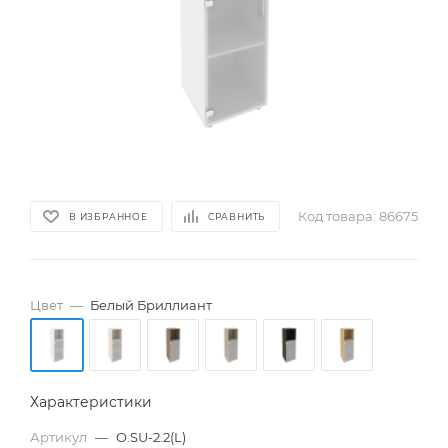
Код товара:
86675
В ИЗБРАННОЕ
СРАВНИТЬ
Цвет
—
Белый Бриллиант
Характеристики
Артикул
—
O.SU-2.2(L)