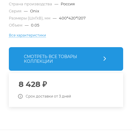
Страна производства
—
Россия
Серия
—
Onix
Размеры (ШхГхВ), мм
—
400*420*1207
Объем
—
0.05
Все характеристики
СМОТРЕТЬ ВСЕ ТОВАРЫ
КОЛЛЕКЦИИ
8 428
₽
Срок доставки от 3 дней