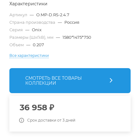
Характеристики
Артикул
—
O.MP-D.RS-2.4.7
Страна производства
—
Россия
Серия
—
Onix
Размеры (ШхГхВ), мм
—
1580*1475*750
Объем
—
0.207
Все характеристики
СМОТРЕТЬ ВСЕ ТОВАРЫ
КОЛЛЕКЦИИ
36 958
₽
Срок доставки от 3 дней