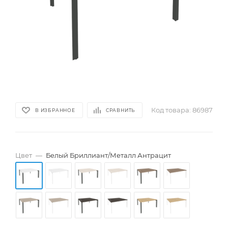
Код товара:
86987
В ИЗБРАННОЕ
СРАВНИТЬ
Цвет
—
Белый Бриллиант/Металл Антрацит