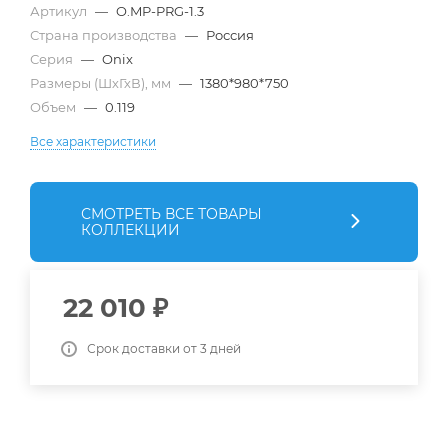
Артикул
—
O.MP-PRG-1.3
Страна производства
—
Россия
Серия
—
Onix
Размеры (ШхГхВ), мм
—
1380*980*750
Объем
—
0.119
Все характеристики
СМОТРЕТЬ ВСЕ ТОВАРЫ
КОЛЛЕКЦИИ
22 010
₽
Срок доставки от 3 дней