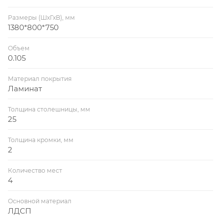
Размеры (ШхГхВ), мм
1380*800*750
Объем
0.105
Материал покрытия
Ламинат
Толщина столешницы, мм
25
Толщина кромки, мм
2
Количество мест
4
Основной материал
ЛДСП