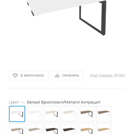
Код товара:
87261
В ИЗБРАННОЕ
СРАВНИТЬ
Цвет
—
Белый Бриллиант/Металл Антрацит