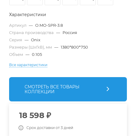
Характеристики
Артикул
—
O.MO-SPR-3.8
Страна производства
—
Россия
Серия
—
Onix
Размеры (ШхГхВ), мм
—
1380*800*750
Объем
—
0.105
Все характеристики
СМОТРЕТЬ ВСЕ ТОВАРЫ
КОЛЛЕКЦИИ
18 598
₽
Срок доставки от 3 дней