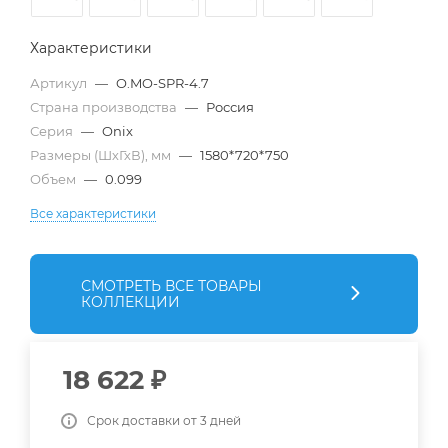
Характеристики
Артикул
—
O.MO-SPR-4.7
Страна производства
—
Россия
Серия
—
Onix
Размеры (ШхГхВ), мм
—
1580*720*750
Объем
—
0.099
Все характеристики
СМОТРЕТЬ ВСЕ ТОВАРЫ
КОЛЛЕКЦИИ
18 622
₽
Срок доставки от 3 дней