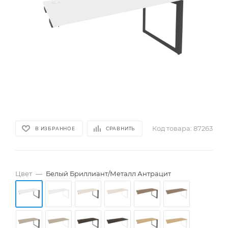
Код товара:
87263
В ИЗБРАННОЕ
СРАВНИТЬ
Цвет
—
Белый Бриллиант/Металл Антрацит