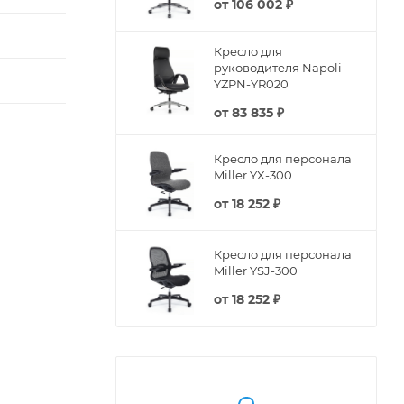
от
106 002 ₽
Кресло для
руководителя Napoli
YZPN-YR020
от
83 835 ₽
Кресло для персонала
Miller YX-300
от
18 252 ₽
Кресло для персонала
Miller YSJ-300
от
18 252 ₽