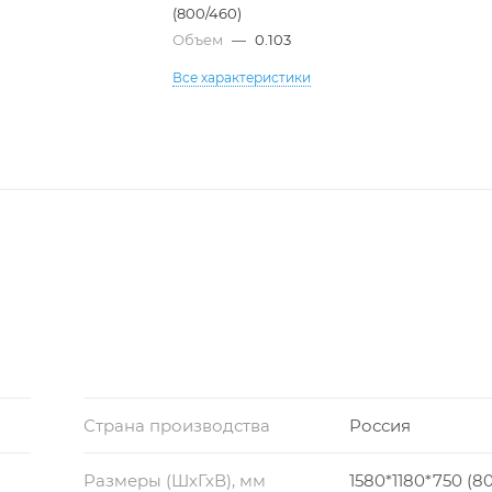
(800/460)
Объем
—
0.103
Все характеристики
Страна производства
Россия
Размеры (ШхГхВ), мм
1580*1180*750 (8