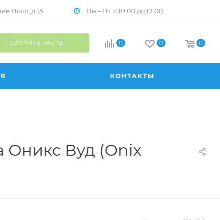
Пн – Пт: с 10:00 до 17:00
е Поля, д.15
ПОЛУЧИТЬ РАСЧЁТ
0
0
0
ИЯ
КОНТАКТЫ
 Оникс Вуд (Onix