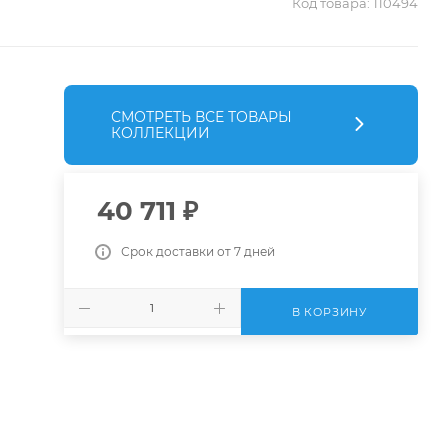
Код товара:
110494
СМОТРЕТЬ ВСЕ ТОВАРЫ
КОЛЛЕКЦИИ
40 711
₽
Срок доставки от 7 дней
В КОРЗИНУ