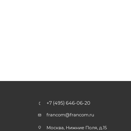
+7 (495) 646-06-20
francom@francom.ru
Москва, Нижние Поля, д.15