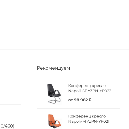
Рекомендуем
Конференц кресло
Napoli-SF YZPN-YR022
от
98 982 ₽
Конференц кресло
Napoli-M YZPN-YR021
00/460)