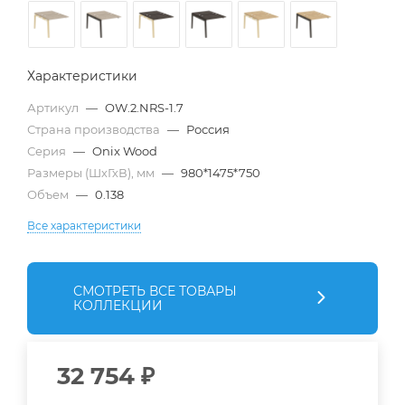
Характеристики
Артикул
—
OW.2.NRS-1.7
Страна производства
—
Россия
Серия
—
Onix Wood
Размеры (ШхГхВ), мм
—
980*1475*750
Объем
—
0.138
Все характеристики
СМОТРЕТЬ ВСЕ ТОВАРЫ
КОЛЛЕКЦИИ
32 754
₽