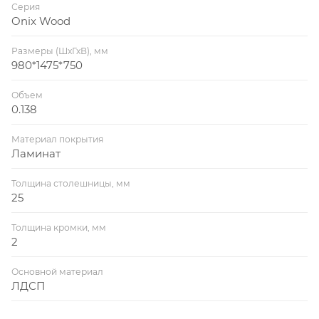
Серия
Onix Wood
Размеры (ШхГхВ), мм
980*1475*750
Объем
0.138
Материал покрытия
Ламинат
Толщина столешницы, мм
25
Толщина кромки, мм
2
Основной материал
ЛДСП