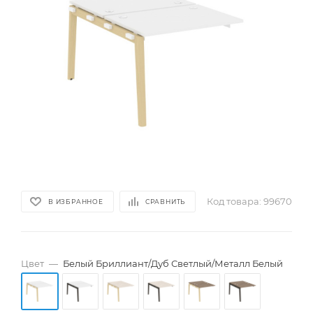
Код товара:
99670
В ИЗБРАННОЕ
СРАВНИТЬ
Цвет
—
Белый Бриллиант/Дуб Светлый/Металл Белый