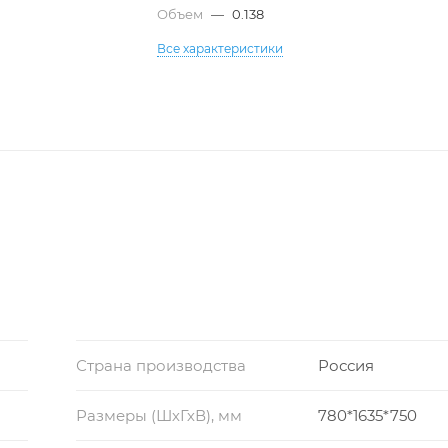
Объем
—
0.138
Все характеристики
Страна производства
Россия
Размеры (ШхГхВ), мм
780*1635*750