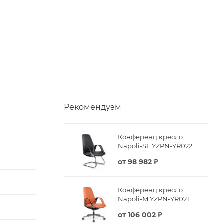
Рекомендуем
Конференц кресло
Napoli-SF YZPN-YR022
от
98 982 ₽
Конференц кресло
Napoli-M YZPN-YR021
от
106 002 ₽