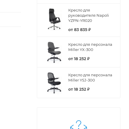
Кресло для
руководителя Napoli
YZPN-YR020
от
83 835 ₽
Кресло для персонала
Miller YX-300
от
18 252 ₽
Кресло для персонала
Miller YSJ-300
от
18 252 ₽