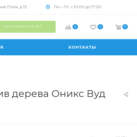
Пн – Пт: с 10:00 до 17:00
е Поля, д.15
ПОЛУЧИТЬ РАСЧЁТ
0
0
0
ИЯ
КОНТАКТЫ
ив дерева Оникс Вуд