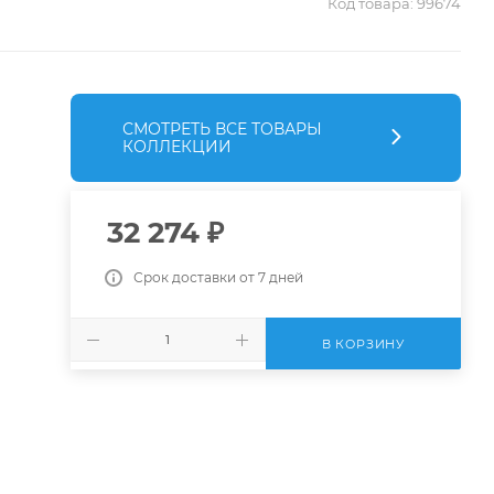
Код товара:
99674
СМОТРЕТЬ ВСЕ ТОВАРЫ
КОЛЛЕКЦИИ
32 274
₽
Срок доставки от 7 дней
В КОРЗИНУ