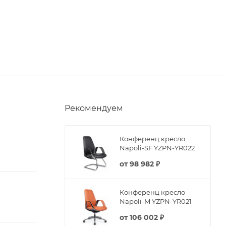
Рекомендуем
Конференц кресло
Napoli-SF YZPN-YR022
от
98 982 ₽
Конференц кресло
Napoli-M YZPN-YR021
от
106 002 ₽