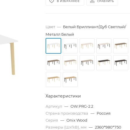
В ИЗБРАННОЕ
СРАВНИТЬ
Цвет
—
Белый Бриллиант/Дуб Светлый/
Металл Белый
Характеристики
Артикул
—
OW.PRG-2.2
Страна производства
—
Россия
Серия
—
Onix Wood
Размеры (ШхГхВ), мм
—
2360*980*750