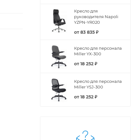
Кресло для
руководителя Napoli
YZPN-YR020
от
83 835 ₽
Кресло для персонала
Miller YX-300
от
18 252 ₽
Кресло для персонала
Miller YSJ-300
от
18 252 ₽