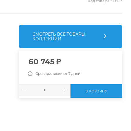
Код товара:
99717
СМОТРЕТЬ ВСЕ ТОВАРЫ
КОЛЛЕКЦИИ
60 745
₽
Срок доставки от 7 дней
В КОРЗИНУ