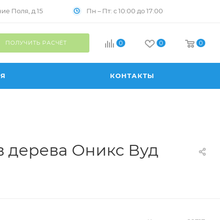
Пн – Пт: с 10:00 до 17:00
е Поля, д.15
ПОЛУЧИТЬ РАСЧЁТ
0
0
0
ИЯ
КОНТАКТЫ
в дерева Оникс Вуд