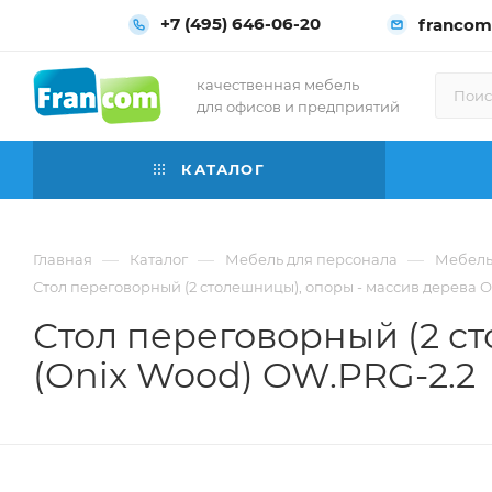
+7 (495) 646-06-20
francom
качественная мебель
для офисов и предприятий
КАТАЛОГ
—
—
—
Главная
Каталог
Мебель для персонала
Мебель
Стол переговорный (2 столешницы), опоры - массив дерева О
Стол переговорный (2 с
(Onix Wood) OW.PRG-2.2