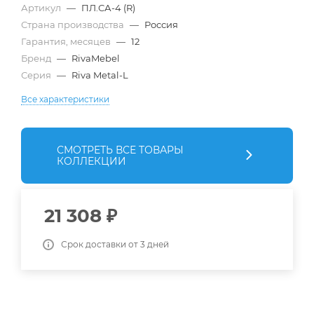
Артикул
—
ПЛ.СА-4 (R)
Страна производства
—
Россия
Гарантия, месяцев
—
12
Бренд
—
RivaMebel
Серия
—
Riva Metal-L
Все характеристики
СМОТРЕТЬ ВСЕ ТОВАРЫ
КОЛЛЕКЦИИ
21 308
₽
Срок доставки от 3 дней