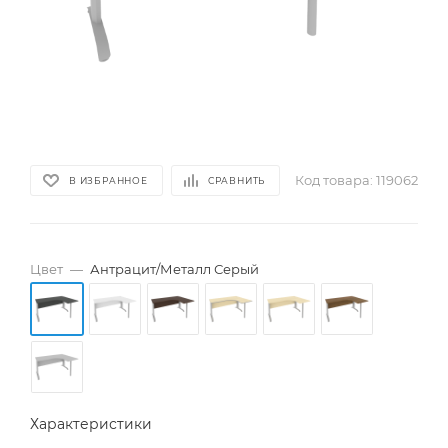
Код товара:
119062
В ИЗБРАННОЕ
СРАВНИТЬ
Цвет
—
Антрацит/Металл Серый
Характеристики