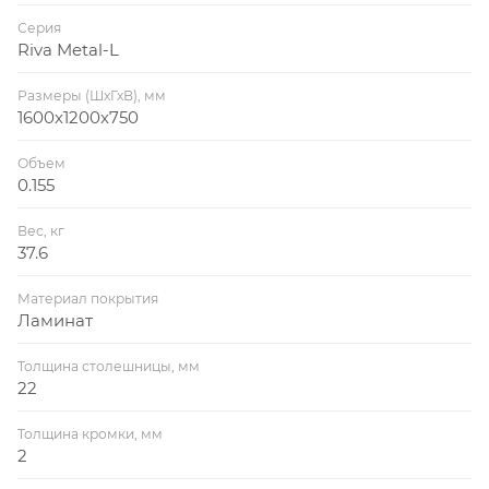
Серия
Riva Metal-L
Размеры (ШхГхВ), мм
1600х1200х750
Объем
0.155
Вес, кг
37.6
Материал покрытия
Ламинат
Толщина столешницы, мм
22
Толщина кромки, мм
2