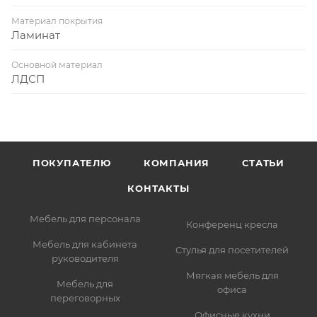
Материал покрытия
Ламинат
Основной материал
ЛДСП
ПОКУПАТЕЛЮ
КОМПАНИЯ
СТАТЬИ
КОНТАКТЫ
Мебель для персонала
Конференц кресла
Мебель для кабинета
Стулья для посетителей
руководителя
Мягкая мебель для
Мебель для
офиса
переговорных
Офисные кухни