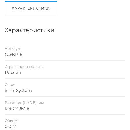
ХАРАКТЕРИСТИКИ
Характеристики
Артикул
С.ЭКР-5
Страна производства
Россия
Серия
Slim-System
Размеры (ШхГхВ), мм
1290*435*18
Объем
0.024