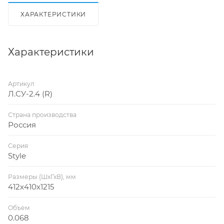
ХАРАКТЕРИСТИКИ
Характеристики
Артикул
Л.СУ-2.4 (R)
Страна производства
Россия
Серия
Style
Размеры (ШхГхВ), мм
412х410х1215
Объем
0.068