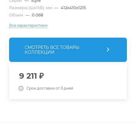
Серия
—
Style
Размеры (ШхГхВ), мм
—
412х410х1215
Объем
—
0.068
Все характеристики
СМОТРЕТЬ ВСЕ ТОВАРЫ
КОЛЛЕКЦИИ
9 211
₽
Срок доставки от 3 дней