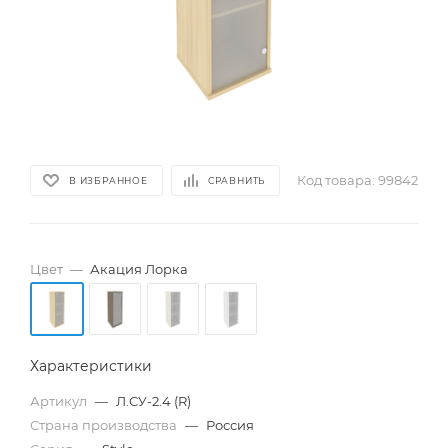
Код товара:
99842
В ИЗБРАННОЕ
СРАВНИТЬ
Цвет
—
Акация Лорка
Характеристики
Артикул
—
Л.СУ-2.4 (R)
Страна производства
—
Россия