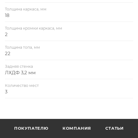
Толщина каркаса, мм
18
Толщина кромки каркаса, мм
2
Толщина топа, мм
22
Задняя стенка
ЛХДФ 3,2 мм
Количество мест
3
ПОКУПАТЕЛЮ
КОМПАНИЯ
СТАТЬИ