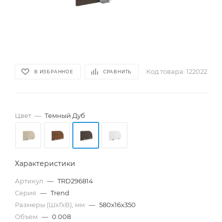
Код товара:
122022
В ИЗБРАННОЕ
СРАВНИТЬ
Цвет
—
Темный Дуб
Характеристики
Артикул
—
TRD296814
Серия
—
Trend
Размеры (ШхГхВ), мм
—
580x16x350
Объем
—
0.008