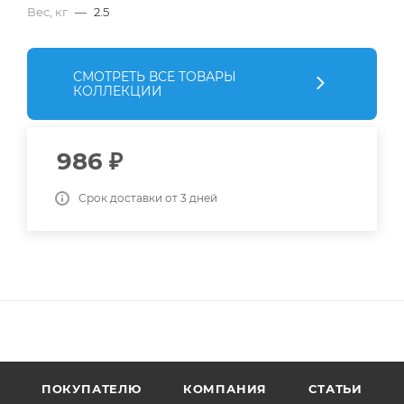
Вес, кг
—
2.5
СМОТРЕТЬ ВСЕ ТОВАРЫ
КОЛЛЕКЦИИ
986
₽
Срок доставки от 3 дней
ПОКУПАТЕЛЮ
КОМПАНИЯ
СТАТЬИ