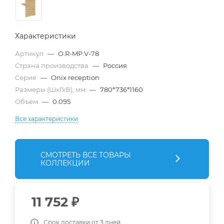
Характеристики
Артикул
—
O.R-MP.V-78
Страна производства
—
Россия
Серия
—
Onix reception
Размеры (ШхГхВ), мм
—
780*736*1160
Объем
—
0.095
Все характеристики
СМОТРЕТЬ ВСЕ ТОВАРЫ
КОЛЛЕКЦИИ
11 752
₽
Срок доставки от 3 дней