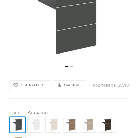
Код товара:
85918
В ИЗБРАННОЕ
СРАВНИТЬ
Цвет
—
Антрацит