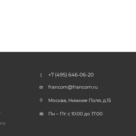
+7 (495) 646-06-20
francom@francom.ru
Москва, Нижние Поля, д.15
й
Пн – Пт: с 10:00 до 17:00
иса