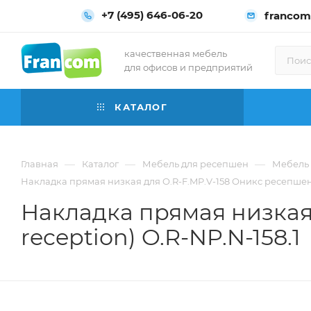
+7 (495) 646-06-20
francom
качественная мебель
для офисов и предприятий
КАТАЛОГ
—
—
—
Главная
Каталог
Мебель для ресепшен
Мебель 
Накладка прямая низкая для O.R-F.MP.V-158 Оникс ресепшен (
Накладка прямая низкая 
reception) O.R-NP.N-158.1