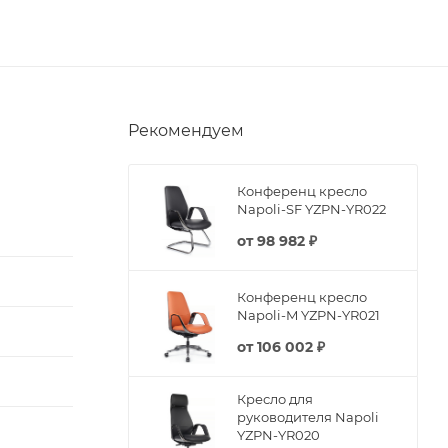
Рекомендуем
Конференц кресло
Napoli-SF YZPN-YR022
от
98 982 ₽
Конференц кресло
Napoli-M YZPN-YR021
от
106 002 ₽
Кресло для
руководителя Napoli
YZPN-YR020