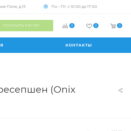
Пн – Пт: с 10:00 до 17:00
е Поля, д.15
ПОЛУЧИТЬ РАСЧЁТ
0
0
0
ИЯ
КОНТАКТЫ
 ресепшен (Onix