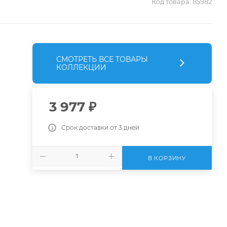
Код товара:
85982
СМОТРЕТЬ ВСЕ ТОВАРЫ
КОЛЛЕКЦИИ
3 977
₽
Срок доставки от 3 дней
В КОРЗИНУ