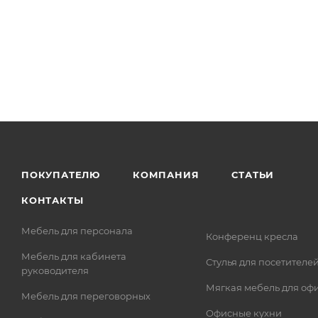
ПОКУПАТЕЛЮ
КОМПАНИЯ
СТАТЬИ
КОНТАКТЫ
Мебель для персонала
Конференц кресла
Мебель для кабинета
Стулья для посетителе
руководителя
Мягкая мебель для оф
Мебель для переговорных
Офисные кухни