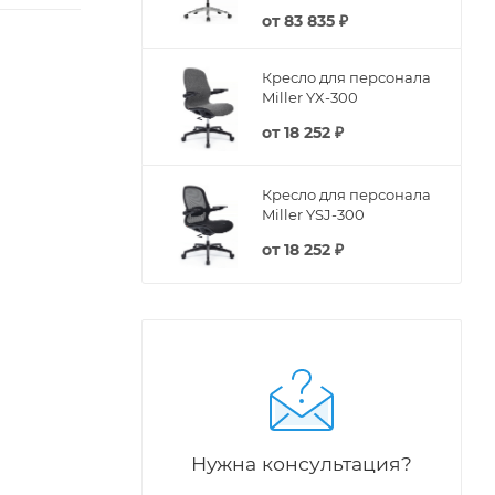
от
83 835 ₽
Кресло для персонала
Miller YX-300
от
18 252 ₽
Кресло для персонала
Miller YSJ-300
от
18 252 ₽
Нужна консультация?