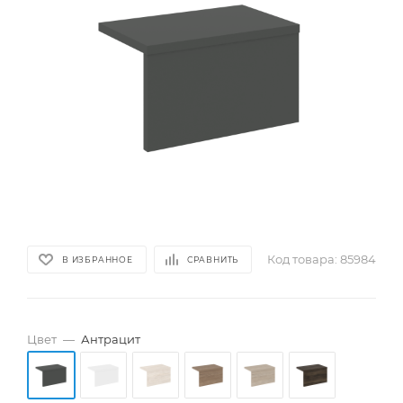
Код товара:
85984
В ИЗБРАННОЕ
СРАВНИТЬ
Цвет
—
Антрацит