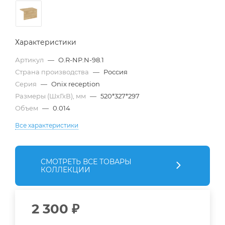
Характеристики
Артикул
—
O.R-NP.N-98.1
Страна производства
—
Россия
Серия
—
Onix reception
Размеры (ШхГхВ), мм
—
520*327*297
Объем
—
0.014
Все характеристики
СМОТРЕТЬ ВСЕ ТОВАРЫ
КОЛЛЕКЦИИ
2 300
₽