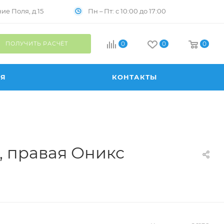
Пн – Пт: с 10:00 до 17:00
е Поля, д.15
ПОЛУЧИТЬ РАСЧЁТ
0
0
0
ИЯ
КОНТАКТЫ
, правая Оникс