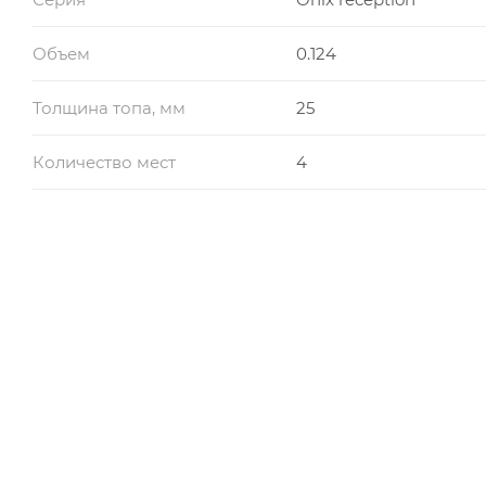
Объем
0.124
Толщина топа, мм
25
Количество мест
4