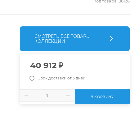
Код товара:
86136
СМОТРЕТЬ ВСЕ ТОВАРЫ
КОЛЛЕКЦИИ
40 912
₽
Срок доставки от 3 дней
В КОРЗИНУ