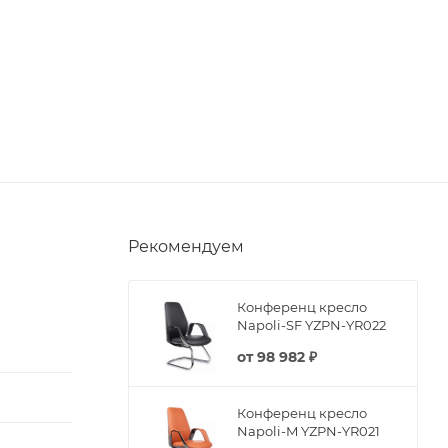
Рекомендуем
Конференц кресло
Napoli-SF YZPN-YR022
от
98 982 ₽
Конференц кресло
Napoli-M YZPN-YR021