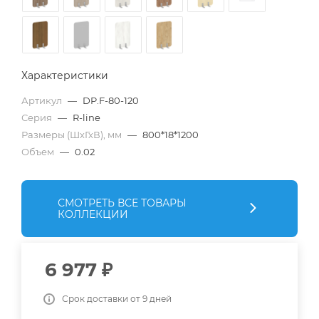
Характеристики
Артикул
—
DP.F-80-120
Серия
—
R-line
Размеры (ШхГхВ), мм
—
800*18*1200
Объем
—
0.02
СМОТРЕТЬ ВСЕ ТОВАРЫ
КОЛЛЕКЦИИ
6 977
₽
Срок доставки от 9 дней