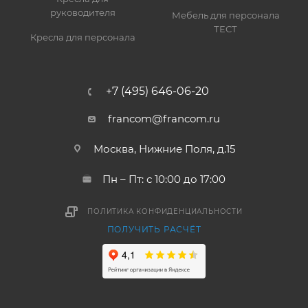
руководителя
Мебель для персонала
ТЕСТ
Кресла для персонала
+7 (495) 646-06-20
francom@francom.ru
Москва, Нижние Поля, д.15
Пн – Пт: с 10:00 до 17:00
ПОЛИТИКА КОНФИДЕНЦИАЛЬНОСТИ
ПОЛУЧИТЬ РАСЧЁТ