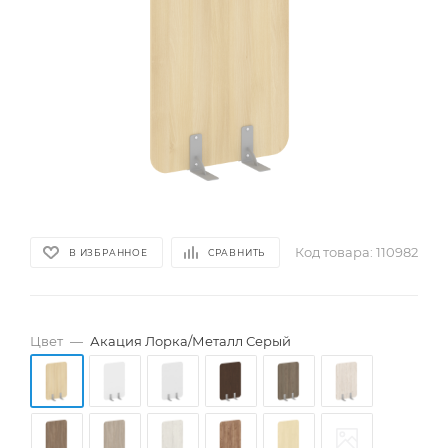
Код товара:
110982
В ИЗБРАННОЕ
СРАВНИТЬ
Цвет
—
Акация Лорка/Металл Серый