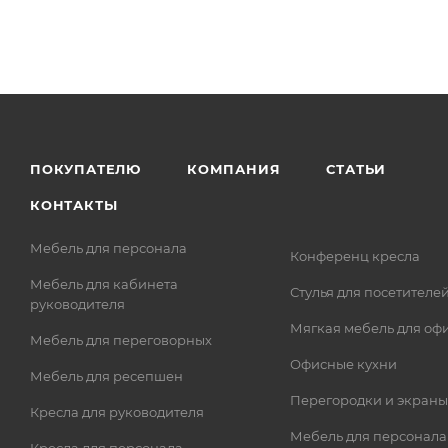
ПОКУПАТЕЛЮ
КОМПАНИЯ
СТАТЬИ
КОНТАКТЫ
Мебель для персонала
Конференц кресла
Мебель для кабинета
Стулья для посетителе
руководителя
Мягкая мебель для оф
Мебель для переговорных
Офисные кухни
Мебель для ресепшен
Перегородки и экраны
Кресла для руководителя
Мебель для персонала
Кресла для персонала