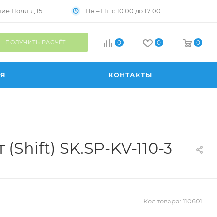
Пн – Пт: с 10:00 до 17:00
е Поля, д.15
ПОЛУЧИТЬ РАСЧЁТ
0
0
0
ИЯ
КОНТАКТЫ
Shift) SK.SP-KV-110-3
Код товара:
110601