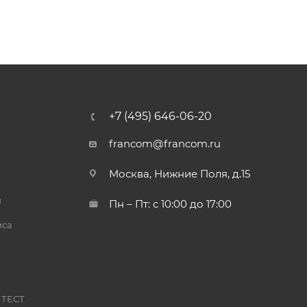
+7 (495) 646-06-20
francom@francom.ru
Москва, Нижние Поля, д.15
й
Пн – Пт: с 10:00 до 17:00
иса
 ТЕСТ