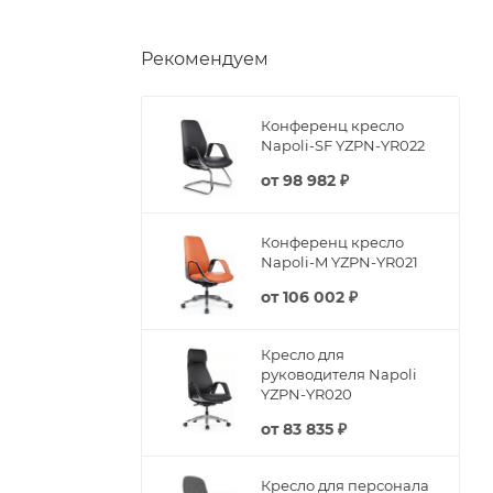
Рекомендуем
Конференц кресло
Napoli-SF YZPN-YR022
от
98 982 ₽
Конференц кресло
Napoli-M YZPN-YR021
от
106 002 ₽
Кресло для
руководителя Napoli
YZPN-YR020
от
83 835 ₽
Кресло для персонала