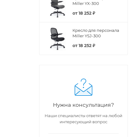
Miller YX-300
от
18 252 ₽
Кресло для персонала
Miller YSJ-300
от
18 252 ₽
Нужна консультация?
Наши специалисты ответят на любой
интересующий вопрос