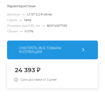
Характеристики
Артикул
—
LT.ST-2.2 R white
Серия
—
Yalta
Размеры (ШхГхВ), мм
—
800*450*1195
Объем
—
0.076
СМОТРЕТЬ ВСЕ ТОВАРЫ
КОЛЛЕКЦИИ
24 393
₽
Срок доставки от 3 дней