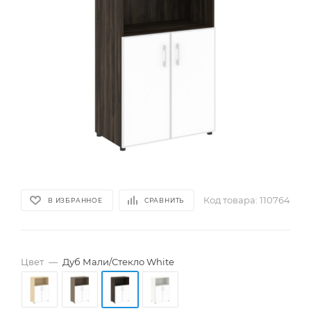
Код товара:
110764
В ИЗБРАННОЕ
СРАВНИТЬ
Цвет
—
Дуб Мали/Стекло White