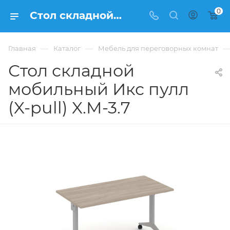
0
Стол складной мобильный Икс пулл (X-pull) X.M-3.7 купить в Москве, цена 22 627 ₽. - интернет-магазин ФРАНКОМ
—
—
Главная
Каталог
Мебель для переговорных комнат
Стол складной
мобильный Икс пулл
(X-pull) X.M-3.7