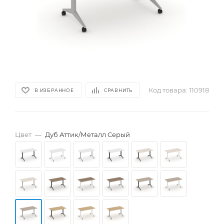
Код товара:
110918
В ИЗБРАННОЕ
СРАВНИТЬ
Цвет
—
Дуб Аттик/Металл Серый