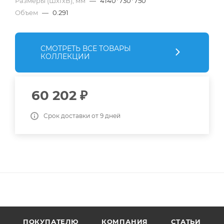
Размеры (ШхГхВ), мм
—
4140*730*750
Объем
—
0.291
СМОТРЕТЬ ВСЕ ТОВАРЫ
КОЛЛЕКЦИИ
60 202
₽
Срок доставки от 9 дней
ПОКУПАТЕЛЮ
КОМПАНИЯ
СТАТЬИ