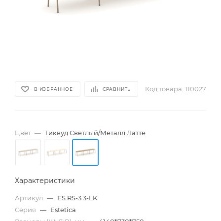
Код товара:
110027
В ИЗБРАННОЕ
СРАВНИТЬ
Цвет
—
Тиквуд Светлый/Металл Латте
Характеристики
Артикул
—
ES.RS-3.3-LK
Серия
—
Estetica