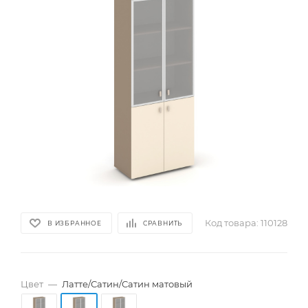
Код товара:
110128
В ИЗБРАННОЕ
СРАВНИТЬ
Цвет
—
Латте/Сатин/Сатин матовый