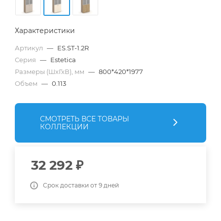
Характеристики
Артикул
—
ES.ST-1.2R
Серия
—
Estetica
Размеры (ШхГхВ), мм
—
800*420*1977
Объем
—
0.113
СМОТРЕТЬ ВСЕ ТОВАРЫ
КОЛЛЕКЦИИ
32 292
₽
Срок доставки от 9 дней