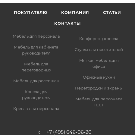
ПОКУПАТЕЛЮ
КОМПАНИЯ
СТАТЬИ
КОНТАКТЫ
Мебель для персонала
Конференц кресла
Мебель для кабинета
Стулья для посетителей
руководителя
Мягкая мебель для
Мебель для
офиса
переговорных
Офисные кухни
Мебель для ресепшен
Перегородки и экраны
Кресла для
руководителя
Мебель для персонала
ТЕСТ
Кресла для персонала
+7 (495) 646-06-20