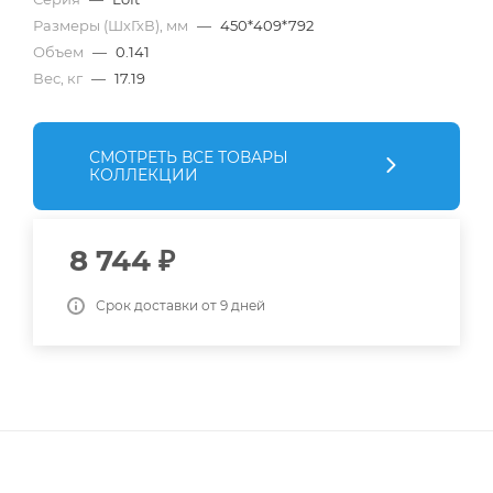
Размеры (ШхГхВ), мм
—
450*409*792
Объем
—
0.141
Вес, кг
—
17.19
СМОТРЕТЬ ВСЕ ТОВАРЫ
КОЛЛЕКЦИИ
8 744
₽
Срок доставки от 9 дней