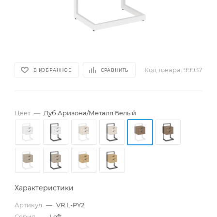
Код товара:
99937
В ИЗБРАННОЕ
СРАВНИТЬ
Цвет
—
Дуб Аризона/Металл Белый
Характеристики
Артикул
—
VR.L-PY2
Серия
—
Loft