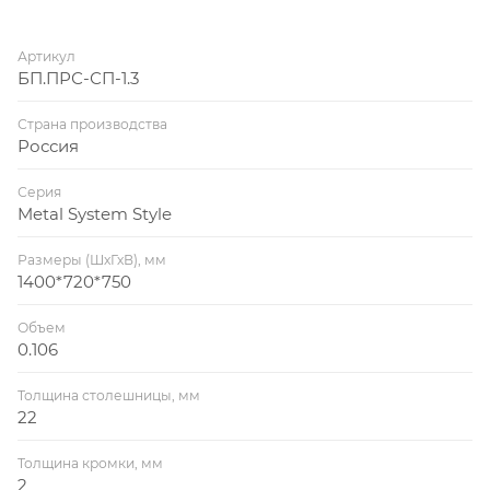
Артикул
БП.ПРС-СП-1.3
Страна производства
Россия
Серия
Metal System Style
Размеры (ШхГхВ), мм
1400*720*750
Объем
0.106
Толщина столешницы, мм
22
Толщина кромки, мм
2