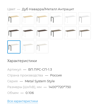
Цвет
—
Дуб Наварра/Металл Антрацит
Характеристики
Артикул
—
БП.ПРС-СП-1.3
Страна производства
—
Россия
Серия
—
Metal System Style
Размеры (ШхГхВ), мм
—
1400*720*750
Объем
—
0.106
Все характеристики