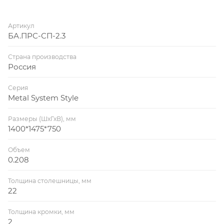
Артикул
БА.ПРС-СП-2.3
Страна производства
Россия
Серия
Metal System Style
Размеры (ШхГхВ), мм
1400*1475*750
Объем
0.208
Толщина столешницы, мм
22
Толщина кромки, мм
2