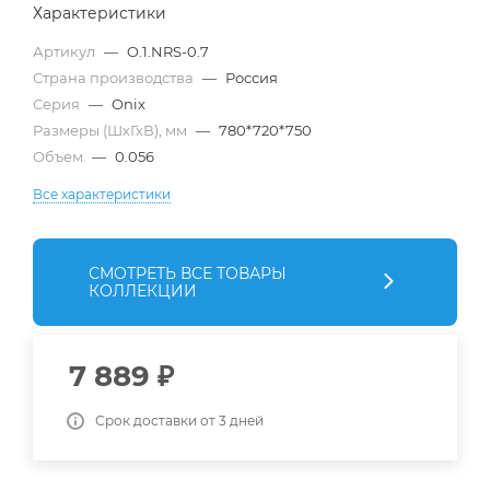
Характеристики
Артикул
—
O.1.NRS-0.7
Страна производства
—
Россия
Серия
—
Onix
Размеры (ШхГхВ), мм
—
780*720*750
Объем
—
0.056
Все характеристики
СМОТРЕТЬ ВСЕ ТОВАРЫ
КОЛЛЕКЦИИ
7 889
₽
Срок доставки от 3 дней