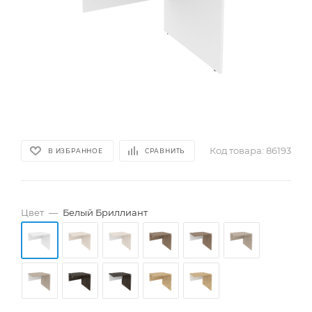
Код товара:
86193
В ИЗБРАННОЕ
СРАВНИТЬ
Цвет
—
Белый Бриллиант