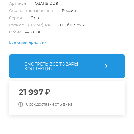
Артикул
—
O.D.RS-2.2.8
Страна производства
—
Россия
Серия
—
Onix
Размеры (ШхГхВ), мм
—
1180*1635*750
Объем
—
0.181
Все характеристики
СМОТРЕТЬ ВСЕ ТОВАРЫ
КОЛЛЕКЦИИ
21 997
₽
Срок доставки от 3 дней