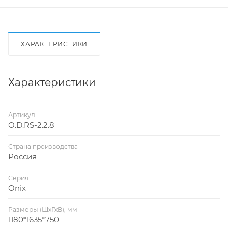
ХАРАКТЕРИСТИКИ
Характеристики
Артикул
O.D.RS-2.2.8
Страна производства
Россия
Серия
Onix
Размеры (ШхГхВ), мм
1180*1635*750