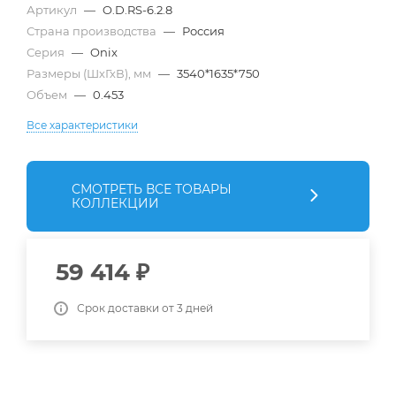
Артикул
—
O.D.RS-6.2.8
Страна производства
—
Россия
Серия
—
Onix
Размеры (ШхГхВ), мм
—
3540*1635*750
Объем
—
0.453
Все характеристики
СМОТРЕТЬ ВСЕ ТОВАРЫ
КОЛЛЕКЦИИ
59 414
₽
Срок доставки от 3 дней