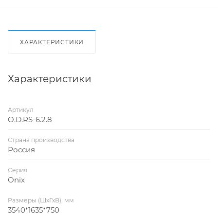
ХАРАКТЕРИСТИКИ
Характеристики
Артикул
O.D.RS-6.2.8
Страна производства
Россия
Серия
Onix
Размеры (ШхГхВ), мм
3540*1635*750