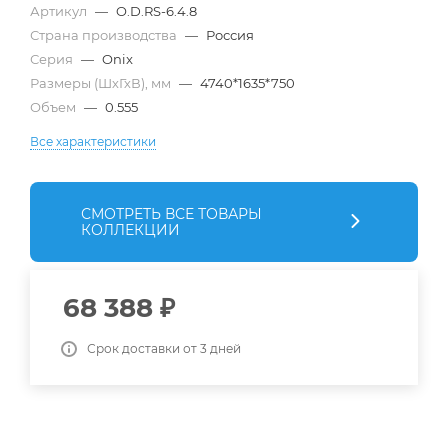
Артикул
—
O.D.RS-6.4.8
Страна производства
—
Россия
Серия
—
Onix
Размеры (ШхГхВ), мм
—
4740*1635*750
Объем
—
0.555
Все характеристики
СМОТРЕТЬ ВСЕ ТОВАРЫ
КОЛЛЕКЦИИ
68 388
₽
Срок доставки от 3 дней