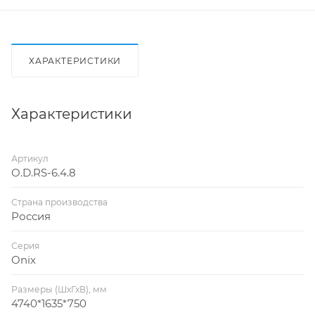
ХАРАКТЕРИСТИКИ
Характеристики
Артикул
O.D.RS-6.4.8
Страна производства
Россия
Серия
Onix
Размеры (ШхГхВ), мм
4740*1635*750